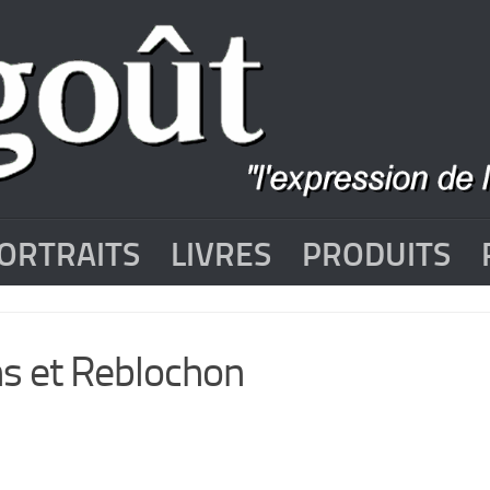
ORTRAITS
LIVRES
PRODUITS
ns et Reblochon