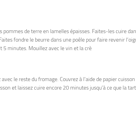
es pommes de terre en lamelles épaisses. Faites-les cuire da
ites fondre le beurre dans une poêle pour faire revenir l’oi
t 5 minutes. Mouillez avec le vin et la crè
avec le reste du fromage. Couvrez à l’aide de papier cuisson
sson et laissez cuire encore 20 minutes jusqu’à ce que la tart