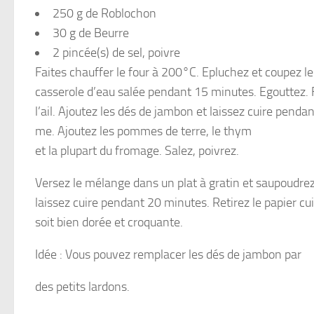
250 g de Roblochon
30 g de Beurre
2 pincée(s) de sel, poivre
Faites chauffer le four à 200°C. Epluchez et coupez l
casserole d’eau salée pendant 15 minutes. Egouttez. Fa
l’ail. Ajoutez les dés de jambon et laissez cuire pendan
me. Ajoutez les pommes de terre, le thym
et la plupart du fromage. Salez, poivrez.
Versez le mélange dans un plat à gratin et saupoudrez 
laissez cuire pendant 20 minutes. Retirez le papier cui
soit bien dorée et croquante.
Idée : Vous pouvez remplacer les dés de jambon par
des petits lardons.