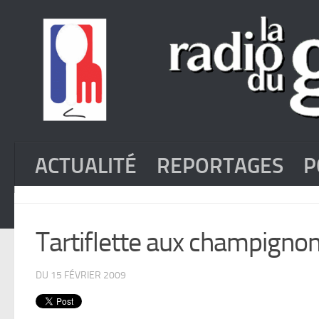
ACTUALITÉ
REPORTAGES
P
Tartiflette aux champigno
DU 15 FÉVRIER 2009