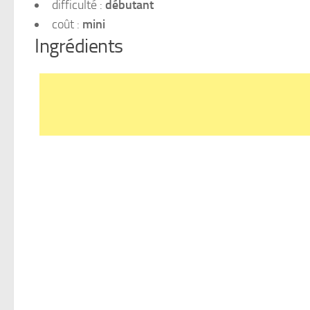
difficulté :
débutant
coût :
mini
Ingrédients