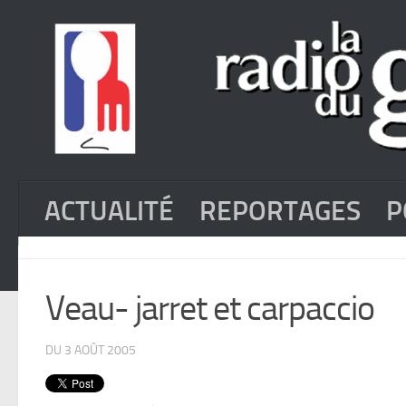
ACTUALITÉ
REPORTAGES
P
Veau- jarret et carpaccio
DU 3 AOÛT 2005