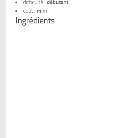
difficulté :
débutant
coût :
mini
Ingrédients