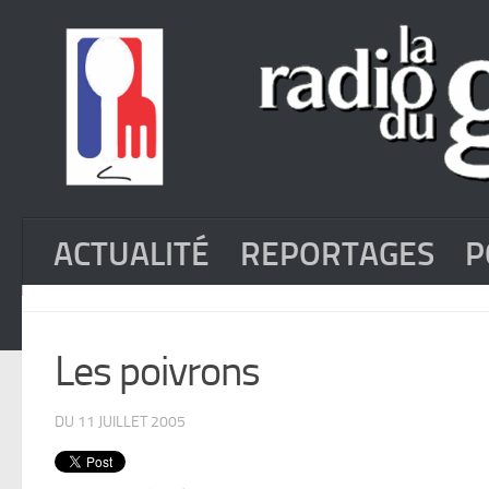
ACTUALITÉ
REPORTAGES
P
Les poivrons
DU 11 JUILLET 2005