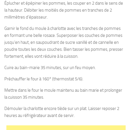
Éplucher et épépiner les pommes, les couper en 2 dans le sens de
la hauteur. Débiter les moitiés de pommes en tranches de 2
millimètres d’épaisseur.
Garnir le fond du moule à charlotte avec les tranches de pommes
en formant une belle rosace. Superposer les couches de pommes
jusqu’en haut, en saupoudrant de sucre vanillé et de cannelle en
poudre toutes les deux couches. Bien tasser les pommes, presser
fortement, elles vont réduire à la cuisson.
Cuire au bain-marie 35 minutes, sur un feu moyen.
Préchauffer le four à 160° (thermostat 5/6).
Mettre dans le four le moule maintenu au bain marie et prolonger
la cuisson 35 minutes.
Démouler la charlotte encore tiède sur un plat. Laisser reposer 2
heures au réfrigérateur avant de servir.