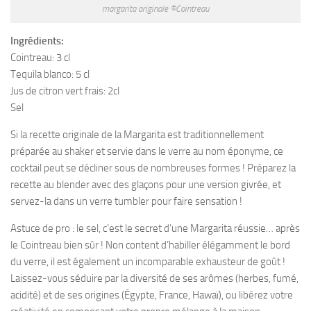
margarita originale ©Cointreau
Ingrédients:
Cointreau: 3 cl
Tequila blanco: 5 cl
Jus de citron vert frais: 2cl
Sel
Si la recette originale de la Margarita est traditionnellement
préparée au shaker et servie dans le verre au nom éponyme, ce
cocktail peut se décliner sous de nombreuses formes ! Préparez la
recette au blender avec des glaçons pour une version givrée, et
servez-la dans un verre tumbler pour faire sensation !
Astuce de pro : le sel, c’est le secret d’une Margarita réussie… après
le Cointreau bien sûr ! Non content d’habiller élégamment le bord
du verre, il est également un incomparable exhausteur de goût !
Laissez-vous séduire par la diversité de ses arômes (herbes, fumé,
acidité) et de ses origines (Égypte, France, Hawaï), ou libérez votre