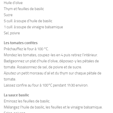
Huile d’olive
Thym et feuilles de basilic
Sucre
5 cuill. à soupe d’huile de basilic
1 cuill. à soupe de vinaigre balsamique
Sel, poivre
Les tomates confites
Préchauffez le four à 100 °C.
Mondez les tomates, coupez-les en 4 puis retirez l’intérieur.
Badigeonnez un plat d’huile d’olive, déposez-y les pétales de
tomate. Assaisonnez de sel, de poivre et de sucre.
Ajoutez un petit morceau d’ail et du thym sur chaque pétale de
tomate.
Laissez confire au four à 100°C pendant 1h30 environ.
La sauce basilic
Emincez les feuilles de basilic.
Mélangez l’huile de basilic, les feuilles et le vinaigre balsamique.