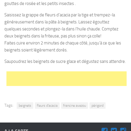
gouttes de rosée et les petits insectes .
Saisissez la grappe de fleurs d’acacia par la tige et trempez-la
généreusement dans la pâte à beignets. Laissez égouttez
quelques secondes et plongez-la dans l’huile chaude. Comptez
deux beignets dans la friteuse, pas plus sinon ça colle!
Faites cuire environ 2 minutes de chaque côté, jusqu’à ce que les
beignets soient légèrement dorés.
Saupoudrez les beignets de sucre glace et dégustez sans attendre.
Tags:
beignets
fleurs d'acacia
francine avezou
périgord