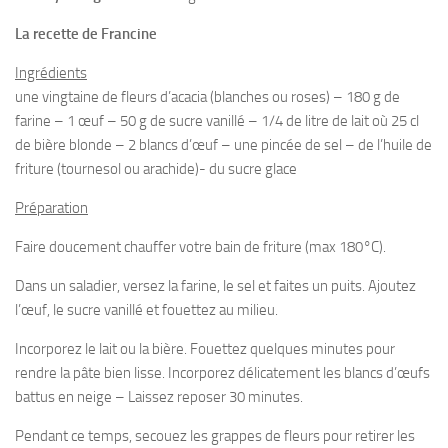
La recette de Francine
Ingrédients
une vingtaine de fleurs d’acacia (blanches ou roses) – 180 g de
farine – 1 œuf – 50 g de sucre vanillé – 1/4 de litre de lait où 25 cl
de bière blonde – 2 blancs d’œuf – une pincée de sel – de l’huile de
friture (tournesol ou arachide)- du sucre glace
Préparation
Faire doucement chauffer votre bain de friture (max 180°C).
Dans un saladier, versez la farine, le sel et faites un puits. Ajoutez
l’œuf, le sucre vanillé et fouettez au milieu.
Incorporez le lait ou la bière. Fouettez quelques minutes pour
rendre la pâte bien lisse. Incorporez délicatement les blancs d’œufs
battus en neige – Laissez reposer 30 minutes.
Pendant ce temps, secouez les grappes de fleurs pour retirer les