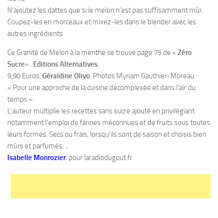
N’ajoutez les dattes que si le melon n’est pas suffisamment mûr.
Coupez-les en morceaux et mixez-les dans le blender avec les
autres ingrédients
Ce Granité de Melon à la menthe se trouve page 75 de «
Zéro
Sucre
« .
Editions Alternatives
.
9,90 Euros.
Géraldine Olivo
. Photos Myriam Gauthier-Moreau.
« Pour une approche de la cuisine décomplexée et dans l’air du
temps ».
L’auteur multiplie les recettes sans sucre ajouté en privilégiant
notamment l’emploi de farines méconnues et de fruits sous toutes
leurs formes. Secs ou frais, lorsqu’ils sont de saison et choisis bien
mûrs et parfumés. ..
Isabelle Monrozier
. pour laradiodugout.fr