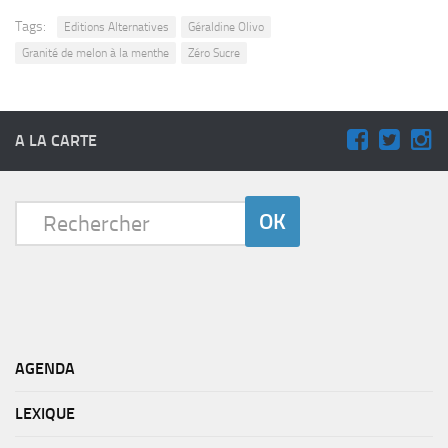
Tags:
Editions Alternatives
Géraldine Olivo
Granité de melon à la menthe
Zéro Sucre
A LA CARTE
AGENDA
LEXIQUE