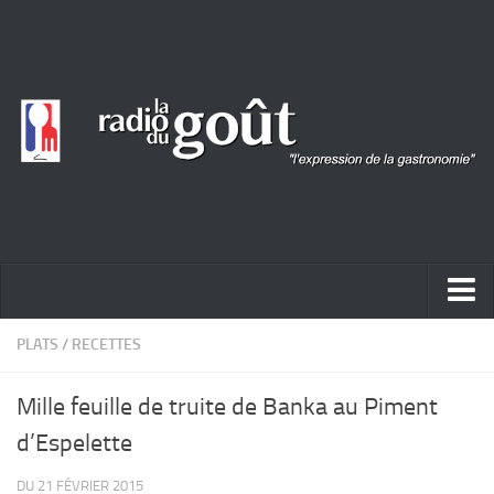
ACTUALITÉ
PLATS
/
RECETTES
REPORTAGES
Mille feuille de truite de Banka au Piment
PORTRAITS
d’Espelette
LIVRES
DU 21 FÉVRIER 2015