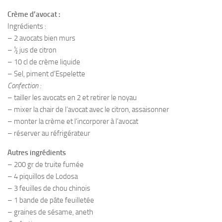
Crème d’avocat :
Ingrédients :
– 2 avocats bien murs
– ½ jus de citron
– 10 cl de crème liquide
– Sel, piment d’Espelette
Confection :
– tailler les avocats en 2 et retirer le noyau
– mixer la chair de l’avocat avec le citron, assaisonner
– monter la crème et l’incorporer à l’avocat
– réserver au réfrigérateur
Autres ingrédients
– 200 gr de truite fumée
– 4 piquillos de Lodosa
– 3 feuilles de chou chinois
– 1 bande de pâte feuilletée
– graines de sésame, aneth