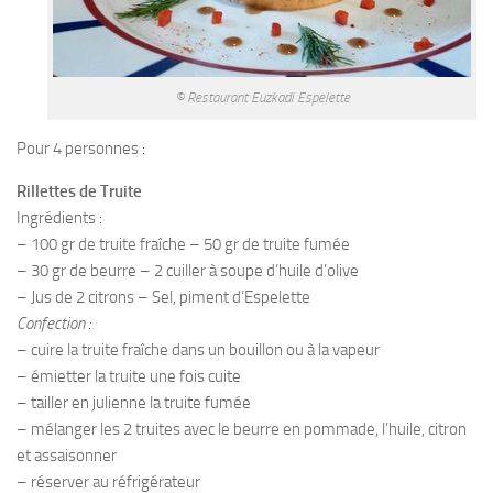
© Restaurant Euzkadi Espelette
Pour 4 personnes :
Rillettes de Truite
Ingrédients :
– 100 gr de truite fraîche – 50 gr de truite fumée
– 30 gr de beurre – 2 cuiller à soupe d’huile d’olive
– Jus de 2 citrons – Sel, piment d’Espelette
Confection :
– cuire la truite fraîche dans un bouillon ou à la vapeur
– émietter la truite une fois cuite
– tailler en julienne la truite fumée
– mélanger les 2 truites avec le beurre en pommade, l’huile, citron
et assaisonner
– réserver au réfrigérateur