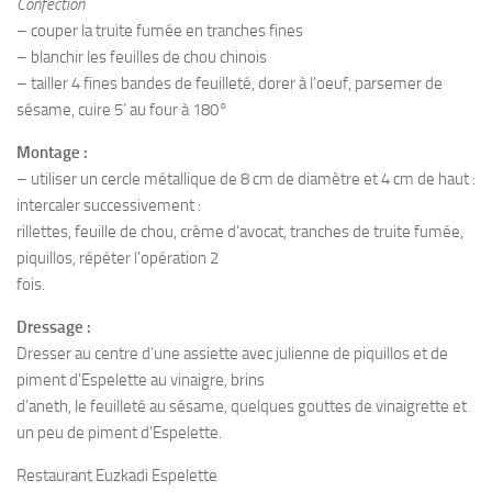
Confection
– couper la truite fumée en tranches fines
– blanchir les feuilles de chou chinois
– tailler 4 fines bandes de feuilleté, dorer à l’oeuf, parsemer de
sésame, cuire 5’ au four à 180°
Montage :
– utiliser un cercle métallique de 8 cm de diamètre et 4 cm de haut :
intercaler successivement :
rillettes, feuille de chou, crème d’avocat, tranches de truite fumée,
piquillos, répéter l’opération 2
fois.
Dressage :
Dresser au centre d’une assiette avec julienne de piquillos et de
piment d’Espelette au vinaigre, brins
d’aneth, le feuilleté au sésame, quelques gouttes de vinaigrette et
un peu de piment d’Espelette.
Restaurant Euzkadi Espelette