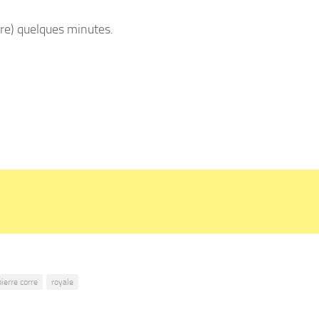
ivre) quelques minutes.
pierre corre
royale