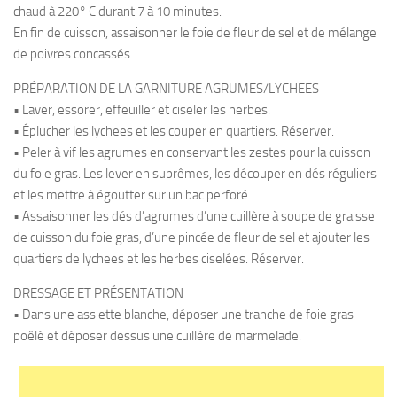
chaud à 220° C durant 7 à 10 minutes.
En fin de cuisson, assaisonner le foie de fleur de sel et de mélange
de poivres concassés.
PRÉPARATION DE LA GARNITURE AGRUMES/LYCHEES
• Laver, essorer, effeuiller et ciseler les herbes.
• Éplucher les lychees et les couper en quartiers. Réserver.
• Peler à vif les agrumes en conservant les zestes pour la cuisson
du foie gras. Les lever en suprêmes, les découper en dés réguliers
et les mettre à égoutter sur un bac perforé.
• Assaisonner les dés d’agrumes d’une cuillère à soupe de graisse
de cuisson du foie gras, d’une pincée de fleur de sel et ajouter les
quartiers de lychees et les herbes ciselées. Réserver.
DRESSAGE ET PRÉSENTATION
• Dans une assiette blanche, déposer une tranche de foie gras
poêlé et déposer dessus une cuillère de marmelade.