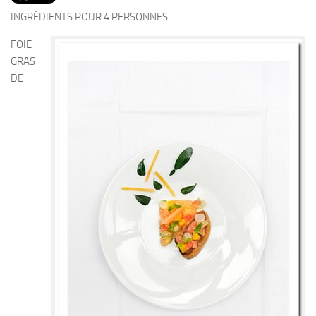
PRODUITS
INGRÉDIENTS POUR 4 PERSONNES
RECETTES
FOIE
Entrées
GRAS
DE
Plats
Desserts
Sauces