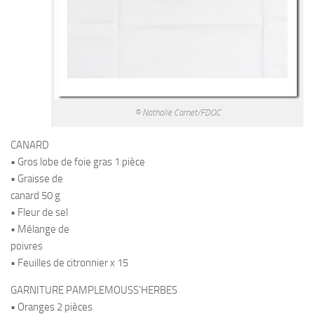
© Nathalie Carnet/FDOC
CANARD
• Gros lobe de foie gras 1 pièce
• Graisse de
canard 50 g
• Fleur de sel
• Mélange de
poivres
• Feuilles de citronnier x 15
GARNITURE PAMPLEMOUSS’HERBES
• Oranges 2 pièces