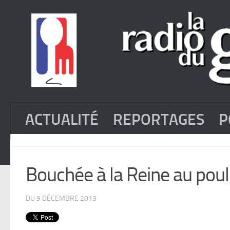
ACTUALITÉ
REPORTAGES
P
Bouchée à la Reine au pou
DU 9 DÉCEMBRE 2013