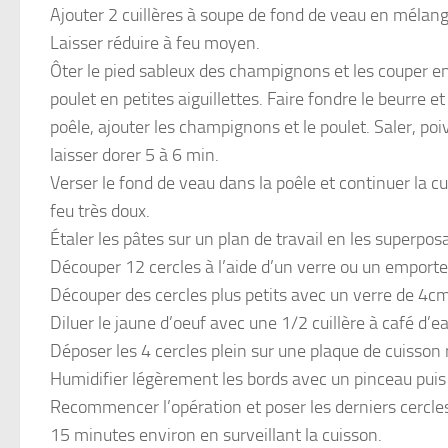
Ajouter 2 cuillères à soupe de fond de veau en mélang
Laisser réduire à feu moyen.
Ôter le pied sableux des champignons et les couper en 
poulet en petites aiguillettes. Faire fondre le beurre et
poêle, ajouter les champignons et le poulet. Saler, poi
laisser dorer 5 à 6 min.
Verser le fond de veau dans la poêle et continuer la c
feu très doux.
Étaler les pâtes sur un plan de travail en les superpos
Découper 12 cercles à l’aide d’un verre ou un emporte
Découper des cercles plus petits avec un verre de 4cm
Diluer le jaune d’oeuf avec une 1/2 cuillère à café d’ea
Déposer les 4 cercles plein sur une plaque de cuisson 
Humidifier légèrement les bords avec un pinceau puis 
Recommencer l’opération et poser les derniers cercles
15 minutes environ en surveillant la cuisson.