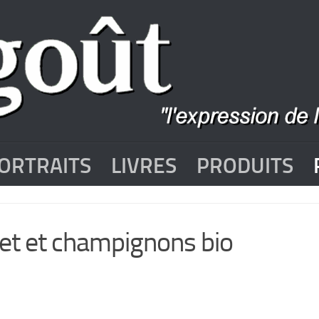
ORTRAITS
LIVRES
PRODUITS
let et champignons bio