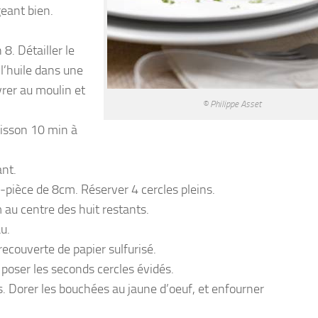
eant bien.
8. Détailler le
 l’huile dans une
vrer au moulin et
© Philippe Asset
uisson 10 min à
ant.
‐pièce de 8cm. Réserver 4 cercles pleins.
 au centre des huit restants.
u.
recouverte de papier sulfurisé.
poser les seconds cercles évidés.
. Dorer les bouchées au jaune d’oeuf, et enfourner