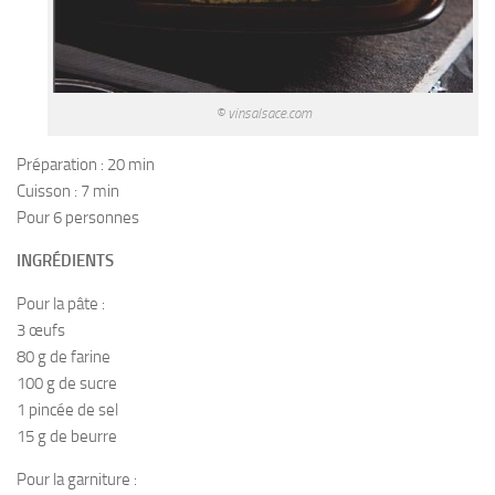
© vinsalsace.com
Préparation : 20 min
Cuisson : 7 min
Pour 6 personnes
INGRÉDIENTS
Pour la pâte :
3 œufs
80 g de farine
100 g de sucre
1 pincée de sel
15 g de beurre
Pour la garniture :