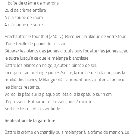
1 boîte de crème de marrons
25 cl de crème entière
4 c. à soupe de rhum
4 c. à soupe de sucre
Préchauffer le four th.8 (240°C). Recouvrir la plaque de votre four
d’une feuille de papier de cuisson.
Séparer les blancs des jaunes d’œufs puis fouetter les jaunes avec
le sucre jusqu’à ce que le mélange blanchisse.
Battre les blancs en neige, ajouter 1 pincée de sel.
Incorporer au mélange jaunes/sucre, la moitié de la farine, puis la
moitié des blancs. Mélanger délicatement puis ajouter la farine et
les blancs restants.
Verser la pâte sur la plaque et l’étaler à la spatule sur 1 cm
d’épaisseur. Enfourner et laisser cuire 7 minutes.
Sortir le biscuit et laisser tiédir.
Réalisation de la garniture
:
Battre la crème en chantilly puis mélanger à la crème de marron. Le