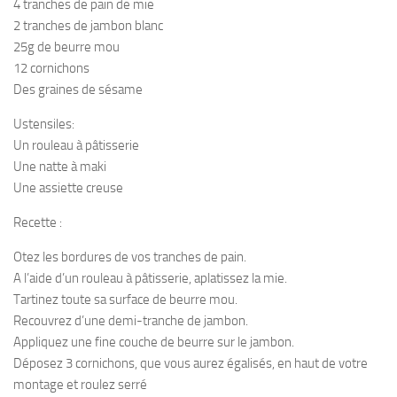
4 tranches de pain de mie
2 tranches de jambon blanc
25g de beurre mou
12 cornichons
Des graines de sésame
Ustensiles:
Un rouleau à pâtisserie
Une natte à maki
Une assiette creuse
Recette :
Otez les bordures de vos tranches de pain.
A l’aide d’un rouleau à pâtisserie, aplatissez la mie.
Tartinez toute sa surface de beurre mou.
Recouvrez d’une demi-tranche de jambon.
Appliquez une fine couche de beurre sur le jambon.
Déposez 3 cornichons, que vous aurez égalisés, en haut de votre
montage et roulez serré