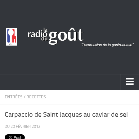
ACTUALITÉ
ENTRÉES
/
RECETTES
REPORTAGES
Carpaccio de Saint Jacques au caviar de sel
PORTRAITS
DU 20 FÉVRIER 2012
LIVRES