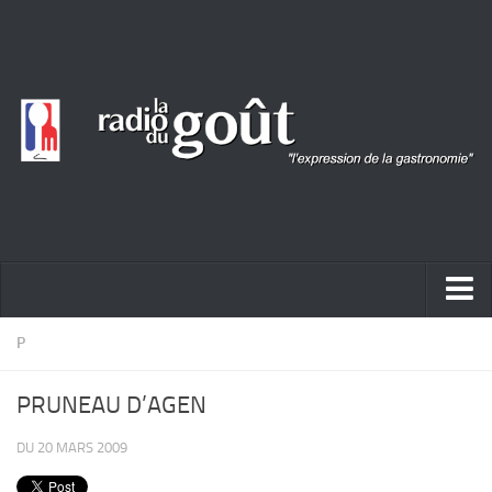
ACTUALITÉ
P
REPORTAGES
PRUNEAU D’AGEN
PORTRAITS
DU 20 MARS 2009
LIVRES