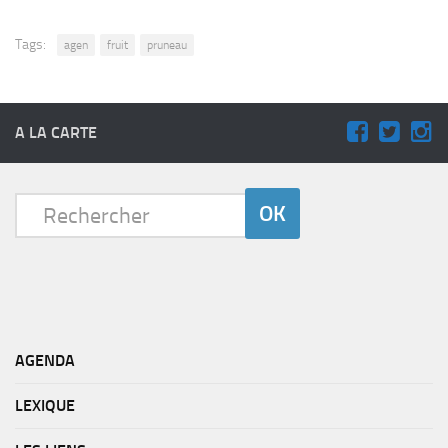
Tags:
agen
fruit
pruneau
A LA CARTE
AGENDA
LEXIQUE