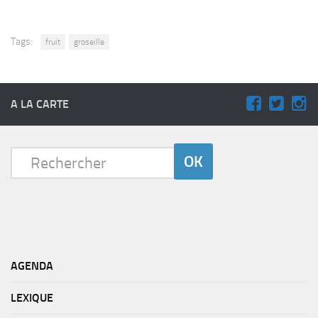
Tags:
fruit
groseille
A LA CARTE
AGENDA
LEXIQUE