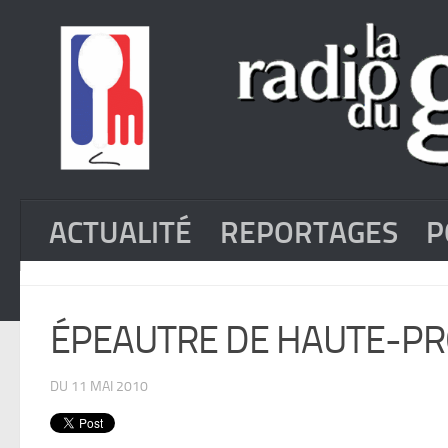
ACTUALITÉ
REPORTAGES
P
ÉPEAUTRE DE HAUTE-P
DU 11 MAI 2010