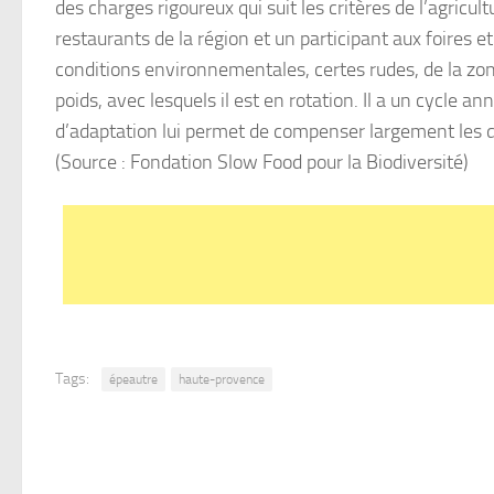
des charges rigoureux qui suit les critères de l’agricul
restaurants de la région et un participant aux foires 
conditions environnementales, certes rudes, de la zon
poids, avec lesquels il est en rotation. Il a un cycle a
d’adaptation lui permet de compenser largement les di
(Source : Fondation Slow Food pour la Biodiversité)
Tags:
épeautre
haute-provence