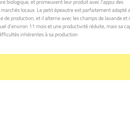
ture biologique, et promeuvent leur produit avec l’appui des
et marchés locaux. Le petit épeautre est parfaitement adapté 
e de production, et il alterne avec les champs de lavande et 
nnuel d’environ 11 mois et une productivité réduite, mais sa ca
fficultés inhérentes à sa production.