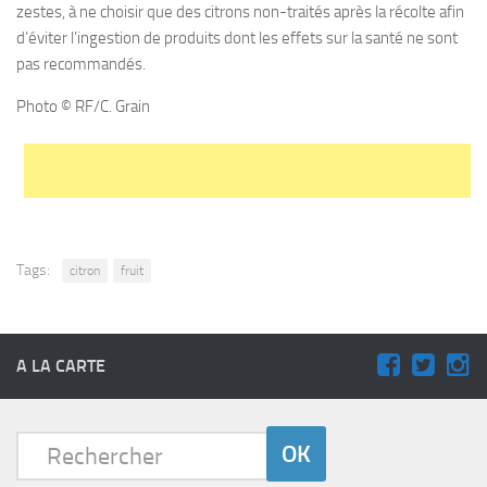
zestes, à ne choisir que des citrons non-traités après la récolte afin
d’éviter l’ingestion de produits dont les effets sur la santé ne sont
pas recommandés.
Photo © RF/C. Grain
Tags:
citron
fruit
A LA CARTE