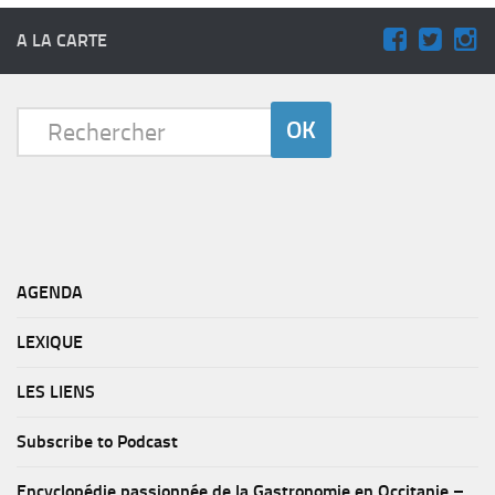
A LA CARTE
AGENDA
LEXIQUE
LES LIENS
Subscribe to Podcast
Encyclopédie passionnée de la Gastronomie en Occitanie –