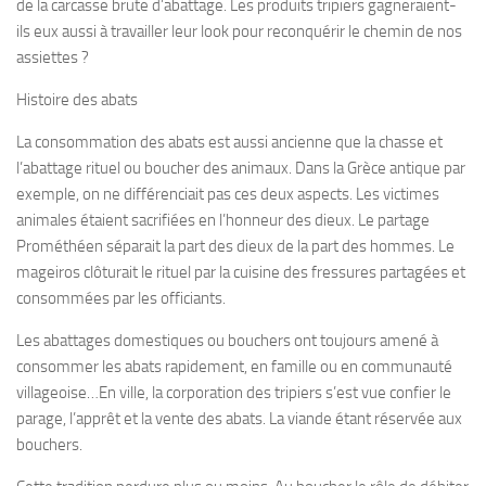
de la carcasse brute d’abattage. Les produits tripiers gagneraient-
ils eux aussi à travailler leur look pour reconquérir le chemin de nos
assiettes ?
Histoire des abats
La consommation des abats est aussi ancienne que la chasse et
l’abattage rituel ou boucher des animaux. Dans la Grèce antique par
exemple, on ne différenciait pas ces deux aspects. Les victimes
animales étaient sacrifiées en l’honneur des dieux. Le partage
Prométhéen séparait la part des dieux de la part des hommes. Le
mageiros clôturait le rituel par la cuisine des fressures partagées et
consommées par les officiants.
Les abattages domestiques ou bouchers ont toujours amené à
consommer les abats rapidement, en famille ou en communauté
villageoise…En ville, la corporation des tripiers s’est vue confier le
parage, l’apprêt et la vente des abats. La viande étant réservée aux
bouchers.