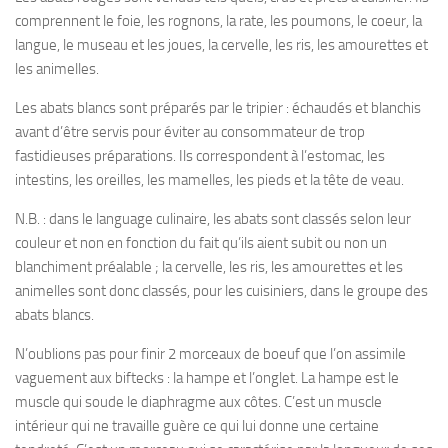
comprennent le foie, les rognons, la rate, les poumons, le coeur, la
langue, le museau et les joues, la cervelle, les ris, les amourettes et
les animelles.
Les abats blancs sont préparés par le tripier : échaudés et blanchis
avant d’être servis pour éviter au consommateur de trop
fastidieuses préparations. Ils correspondent à l’estomac, les
intestins, les oreilles, les mamelles, les pieds et la tête de veau.
N.B. : dans le language culinaire, les abats sont classés selon leur
couleur et non en fonction du fait qu’ils aient subit ou non un
blanchiment préalable ; la cervelle, les ris, les amourettes et les
animelles sont donc classés, pour les cuisiniers, dans le groupe des
abats blancs.
N’oublions pas pour finir 2 morceaux de boeuf que l’on assimile
vaguement aux biftecks : la hampe et l’onglet. La hampe est le
muscle qui soude le diaphragme aux côtes. C’est un muscle
intérieur qui ne travaille guère ce qui lui donne une certaine