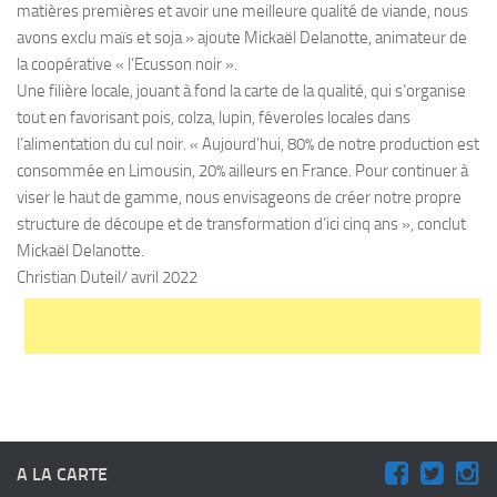
matières premières et avoir une meilleure qualité de viande, nous
avons exclu maïs et soja » ajoute Mickaël Delanotte, animateur de
la coopérative « l’Ecusson noir ».
Une filière locale, jouant à fond la carte de la qualité, qui s’organise
tout en favorisant pois, colza, lupin, féveroles locales dans
l’alimentation du cul noir. « Aujourd’hui, 80% de notre production est
consommée en Limousin, 20% ailleurs en France. Pour continuer à
viser le haut de gamme, nous envisageons de créer notre propre
structure de découpe et de transformation d’ici cinq ans », conclut
Mickaël Delanotte.
Christian Duteil/ avril 2022
A LA CARTE