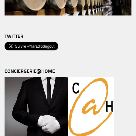
TWITTER
CONCIERGERIE@HOME