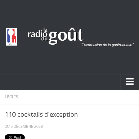
ACTUALITÉ
LIVRES
REPORTAGES
110 cocktails d’exception
PORTRAITS
DU 5 DÉCEMBRE 2023
LIVRES