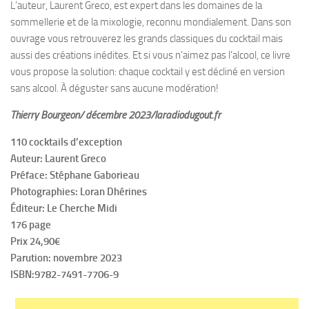
L’auteur, Laurent Greco, est expert dans les domaines de la
sommellerie et de la mixologie, reconnu mondialement. Dans son
ouvrage vous retrouverez les grands classiques du cocktail mais
aussi des créations inédites. Et si vous n’aimez pas l’alcool, ce livre
vous propose la solution: chaque cocktail y est décliné en version
sans alcool. À déguster sans aucune modération!
Thierry Bourgeon/ décembre 2023/laradiodugout.fr
110 cocktails d’exception
Auteur: Laurent Greco
Préface: Stéphane Gaborieau
Photographies: Loran Dhérines
Éditeur: Le Cherche Midi
176 page
Prix 24,90€
Parution: novembre 2023
ISBN:9782-7491-7706-9