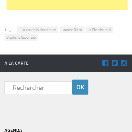
Tags:
110 cocktails d'exception
Laurent Greco
Le Cherche midi
Stéphane Gaborieau
A LA CARTE
AGENDA