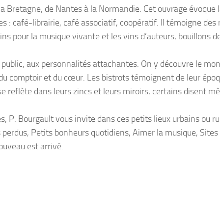
la Bretagne, de Nantes à la Normandie. Cet ouvrage évoque 
 : café-librairie, café associatif, coopératif. Il témoigne des 
lins pour la musique vivante et les vins d’auteurs, bouillons d
au public, aux personnalités attachantes. On y découvre le mo
 du comptoir et du cœur. Les bistrots témoignent de leur époq
 se reflète dans leurs zincs et leurs miroirs, certains disent 
, P. Bourgault vous invite dans ces petits lieux urbains ou ru
is perdus, Petits bonheurs quotidiens, Aimer la musique, Sites
ouveau est arrivé.