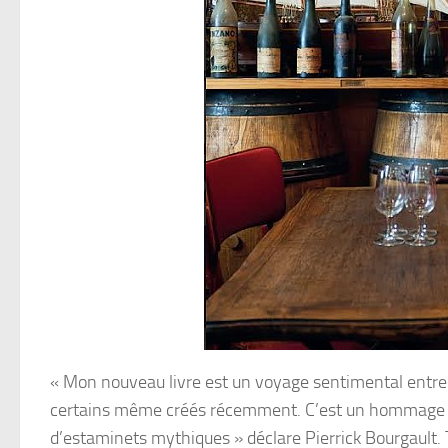
« Mon nouveau livre est un voyage sentimental entre 
certains même créés récemment. C’est un hommage à 
d’estaminets mythiques » déclare Pierrick Bourgault. T