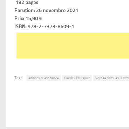
192 pages
Parution: 26 novembre 2021
Prix: 15,90 €
ISBN: 978-2-7373-8609-1
Tags:
editions ouest france
Pierrick Bourgault
Voyage dans les Bistrot