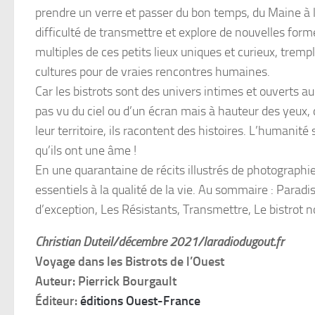
prendre un verre et passer du bon temps, du Maine à 
difficulté de transmettre et explore de nouvelles formes
multiples de ces petits lieux uniques et curieux, tremp
cultures pour de vraies rencontres humaines.
Car les bistrots sont des univers intimes et ouverts 
pas vu du ciel ou d’un écran mais à hauteur des yeux,
leur territoire, ils racontent des histoires. L’humanité
qu’ils ont une âme !
En une quarantaine de récits illustrés de photographies
essentiels à la qualité de la vie. Au sommaire : Parad
d’exception, Les Résistants, Transmettre, Le bistrot n
Christian Duteil/décembre 2021/laradiodugout.fr
Voyage dans les Bistrots de l’Ouest
Auteur: Pierrick Bourgault
Éditeur:
éditions Ouest-France