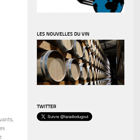
LES NOUVELLES DU VIN
TWITTER
vants,
es
z