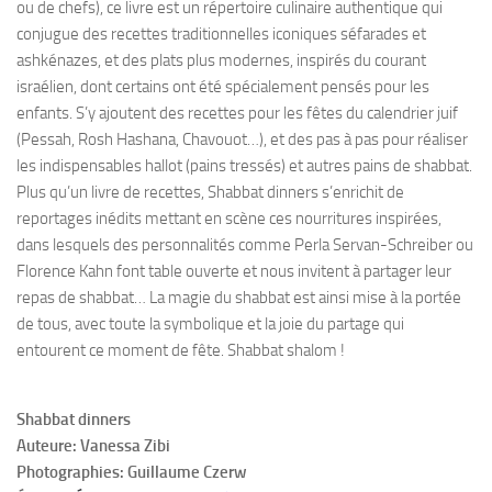
ou de chefs), ce livre est un répertoire culinaire authentique qui
conjugue des recettes traditionnelles iconiques séfarades et
ashkénazes, et des plats plus modernes, inspirés du courant
israélien, dont certains ont été spécialement pensés pour les
enfants. S’y ajoutent des recettes pour les fêtes du calendrier juif
(Pessah, Rosh Hashana, Chavouot…), et des pas à pas pour réaliser
les indispensables hallot (pains tressés) et autres pains de shabbat.
Plus qu’un livre de recettes, Shabbat dinners s’enrichit de
reportages inédits mettant en scène ces nourritures inspirées,
dans lesquels des personnalités comme Perla Servan-Schreiber ou
Florence Kahn font table ouverte et nous invitent à partager leur
repas de shabbat… La magie du shabbat est ainsi mise à la portée
de tous, avec toute la symbolique et la joie du partage qui
entourent ce moment de fête. Shabbat shalom !
Shabbat dinners
Auteure: Vanessa Zibi
Photographies: Guillaume Czerw