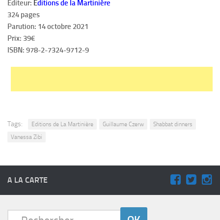
Éditeur:
É
ditions de la Martinière
324 pages
Parution: 14 octobre 2021
Prix: 39€
ISBN: 978-2-7324-9712-9
Tags:
Editions de La Martinière
Guillaume Czerw
Shabbat dinners
Vanessa Zibi
A LA CARTE