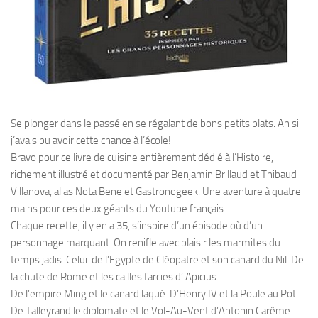
Se plonger dans le passé en se régalant de bons petits plats. Ah si
j’avais pu avoir cette chance à l’école!
Bravo pour ce livre de cuisine entièrement dédié à l’Histoire,
richement illustré et documenté par Benjamin Brillaud et Thibaud
Villanova, alias Nota Bene et Gastronogeek. Une aventure à quatre
mains pour ces deux géants du Youtube français.
Chaque recette, il y en a 35, s’inspire d’un épisode où d’un
personnage marquant. On renifle avec plaisir les marmites du
temps jadis. Celui de l’Egypte de Cléopatre et son canard du Nil. De
la chute de Rome et les cailles farcies d’ Apicius.
De l’empire Ming et le canard laqué. D’Henry IV et la Poule au Pot.
De Talleyrand le diplomate et le Vol-Au-Vent d’Antonin Carême.