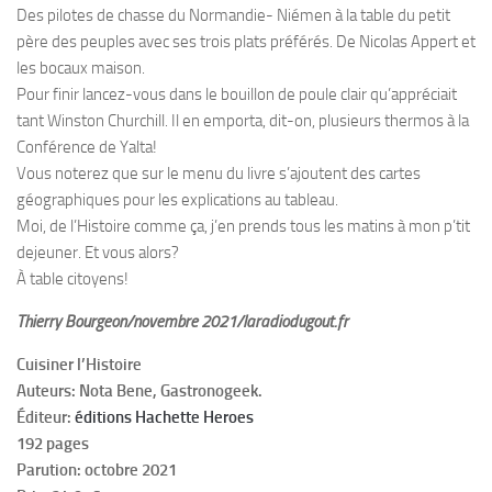
Des pilotes de chasse du Normandie- Niémen à la table du petit
père des peuples avec ses trois plats préférés. De Nicolas Appert et
les bocaux maison.
Pour finir lancez-vous dans le bouillon de poule clair qu’appréciait
tant Winston Churchill. Il en emporta, dit-on, plusieurs thermos à la
Conférence de Yalta!
Vous noterez que sur le menu du livre s’ajoutent des cartes
géographiques pour les explications au tableau.
Moi, de l’Histoire comme ça, j’en prends tous les matins à mon p’tit
dejeuner. Et vous alors?
À table citoyens!
Thierry Bourgeon/novembre 2021/laradiodugout.fr
Cuisiner l’Histoire
Auteurs: Nota Bene, Gastronogeek.
Éditeur:
éditions Hachette Heroes
192 pages
Parution: octobre 2021