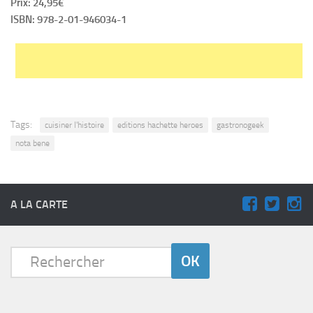
Prix: 24,95€
ISBN: 978-2-01-946034-1
Tags:
cuisiner l'histoire
editions hachette heroes
gastronogeek
nota bene
A LA CARTE