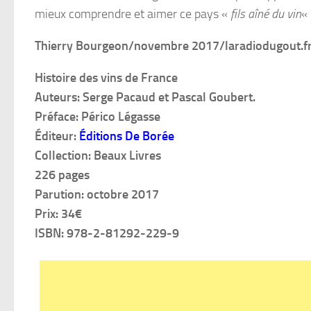
mieux comprendre et aimer ce pays «
fils aîné du vin
« 
Thierry Bourgeon/novembre 2017/laradiodugout.f
Histoire des vins de France
Auteurs: Serge Pacaud et Pascal Goubert.
Préface: Périco Légasse
Éditeur:
Éditions De Borée
Collection: Beaux Livres
226 pages
Parution: octobre 2017
Prix: 34€
ISBN: 978-2-81292-229-9