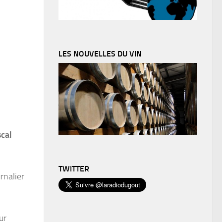
LES NOUVELLES DU VIN
cal
TWITTER
rnalier
ur