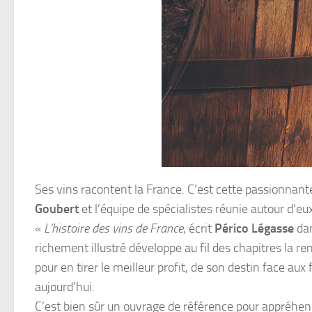
Ses vins racontent la France. C’est cette passionnan
Goubert
et l’équipe de spécialistes réunie autour d’eux
«
L’histoire des vins de France
, écrit
Périco Légasse
dan
richement illustré développe au fil des chapitres la re
pour en tirer le meilleur profit, de son destin face aux 
aujourd’hui.
C’est bien sûr un ouvrage de référence pour appréhend