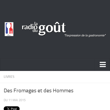
ACTUALITÉ
LIVRES
REPORTAGES
Des Fromages et des Hommes
PORTRAITS
DU 11 MAI 2015
LIVRES