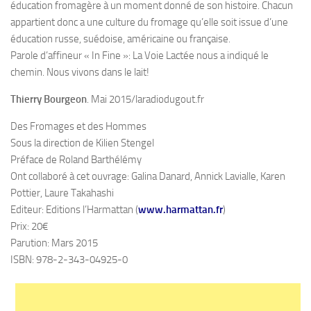
éducation fromagère à un moment donné de son histoire. Chacun
appartient donc a une culture du fromage qu’elle soit issue d’une
éducation russe, suédoise, américaine ou française.
Parole d’affineur « In Fine »: La Voie Lactée nous a indiqué le
chemin. Nous vivons dans le lait!
Thierry Bourgeon
. Mai 2015/laradiodugout.fr
Des Fromages et des Hommes
Sous la direction de Kilien Stengel
Préface de Roland Barthélémy
Ont collaboré à cet ouvrage: Galina Danard, Annick Lavialle, Karen
Pottier, Laure Takahashi
Editeur: Editions l’Harmattan (
w
ww.harmattan.fr
)
Prix: 20€
Parution: Mars 2015
ISBN: 978-2-343-04925-0