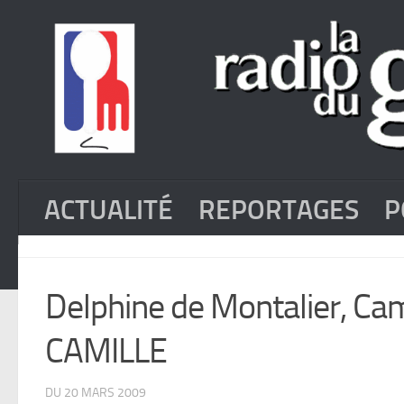
ACTUALITÉ
REPORTAGES
P
Delphine de Montalier, Cam
CAMILLE
DU 20 MARS 2009