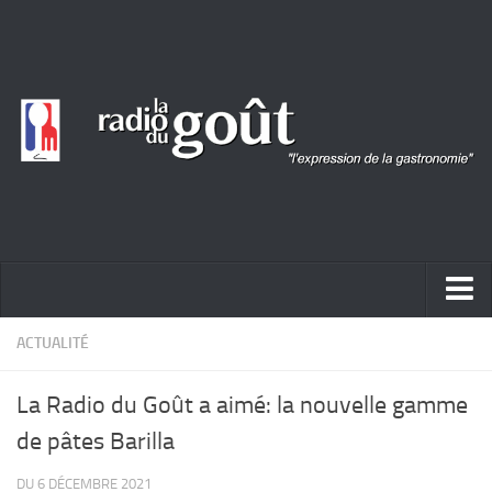
ACTUALITÉ
ACTUALITÉ
REPORTAGES
La Radio du Goût a aimé: la nouvelle gamme
PORTRAITS
de pâtes Barilla
LIVRES
DU 6 DÉCEMBRE 2021