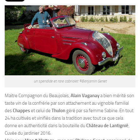
PRODUITS
RECETTES
Entrées
Plats
Desserts
Sauces
un spendide et rare cabriolet ©Benjamin Genet
Maitre Compagnon du Beaujolais,
Alain Vaganay
a bien mérité son
taste vin de la confrérie par son attachement au vignoble familial
des
Chappes
et celui de
Thulon
géré par sa femme Sabine. En tout
24 ha cultivés et vinifiés dans la tradition avec tout ce que cela
donne en authenticité dans la bouteille du
Château de Lantignié
,
Cuvée du jardinier 2016.