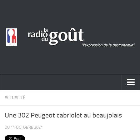
ACTUALITÉ
ACTUALITÉ
REPORTAGES
Une 302 Peugeot cabriolet au beaujolais
PORTRAITS
DU 11 OCTOBRE 2021
LIVRES