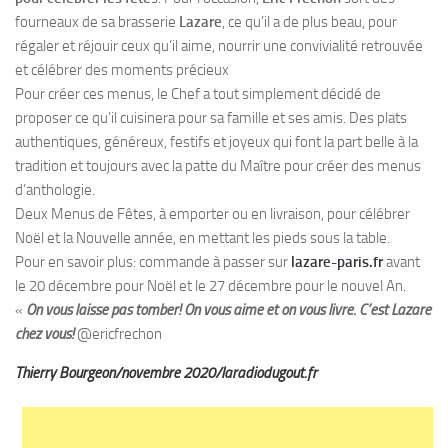
fourneaux de sa brasserie
Lazare
, ce qu’il a de plus beau, pour
régaler et réjouir ceux qu’il aime, nourrir une convivialité retrouvée
et célébrer des moments précieux
Pour créer ces menus, le Chef a tout simplement décidé de
proposer ce qu’il cuisinera pour sa famille et ses amis. Des plats
authentiques, généreux, festifs et joyeux qui font la part belle à la
tradition et toujours avec la patte du Maître pour créer des menus
d’anthologie.
Deux Menus de Fêtes, à emporter ou en livraison, pour célébrer
Noël et la Nouvelle année, en mettant les pieds sous la table.
Pour en savoir plus: commande à passer sur
lazare-paris.fr
avant
le 20 décembre pour Noël et le 27 décembre pour le nouvel An.
«
On vous laisse pas tomber! On vous aime et on vous livre. C’est Lazare
chez vous!
@ericfrechon
Thierry Bourgeon/novembre 2020/laradiodugout.fr