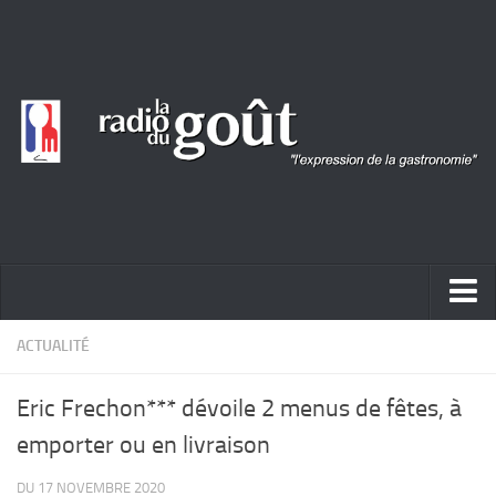
ACTUALITÉ
ACTUALITÉ
REPORTAGES
Eric Frechon*** dévoile 2 menus de fêtes, à
PORTRAITS
emporter ou en livraison
LIVRES
DU 17 NOVEMBRE 2020