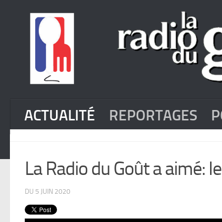
ACTUALITÉ
REPORTAGES
P
La Radio du Goût a aimé: le
DU 5 JUIN 2020