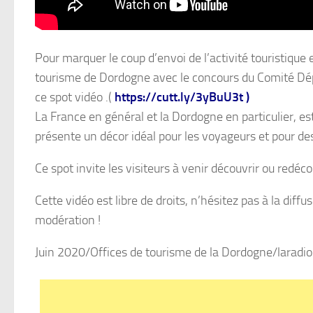
Pour marquer le coup d’envoi de l’activité touristique e
tourisme de Dordogne avec le concours du Comité Dép
ce spot vidéo .(
https://cutt.ly/3yBuU3t
)
La France en général et la Dordogne en particulier, est
présente un décor idéal pour les voyageurs et pour des
Ce spot invite les visiteurs à venir découvrir ou redéco
Cette vidéo est libre de droits, n’hésitez pas à la di
modération !
Juin 2020/Offices de tourisme de la Dordogne/laradio