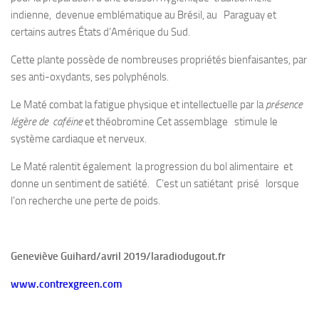
indienne, devenue emblématique au Brésil, au Paraguay et
certains autres États d’Amérique du Sud.
Cette plante possède de nombreuses propriétés bienfaisantes, par
ses anti-oxydants, ses polyphénols.
Le Maté combat la fatigue physique et intellectuelle par la
présence
légère de caféine
et théobromine Cet assemblage stimule le
système cardiaque et nerveux.
Le Maté ralentit également la progression du bol alimentaire et
donne un sentiment de satiété. C’est un satiétant prisé lorsque
l’on recherche une perte de poids.
Geneviève Guihard/avril 2019/laradiodugout.fr
www.contrexgreen.com