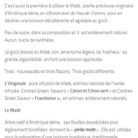
C’est aussi la première à utiliser le Maté, plante précieuse originaire
d’Amérique latine, en
infusion
avec de l’eau de Contrex,
pour en
décliner une boisson désaltérante et agréable au goût.
Peu de sucre dans sa composition et il est entièrement naturel.
Aucun sucre de synthèse.
Le goût discret du Maté, son amertume légère, sa fraîcheur, sa
grande digestibilité, en font une boisson appréciée.
Trois nouveautés en trois flacons. Trois goûts différents.
L’Originale
pure infusion de Maté, arômes naturels de l’herbe
infusée. Contres Green Saveurs «
Citron et Citron
vert
» et Contrex
Green Saveur «
Framboise »,
en arômes entièrement naturels.
Le Maté
Arbre natif d’Amérique latine, ses feuilles desséchées puis
légèrement torréfiées donnent la «
yerba mate
». Elle est utilisée
pour la préparation d’une boisson hygiénique traditionnelle