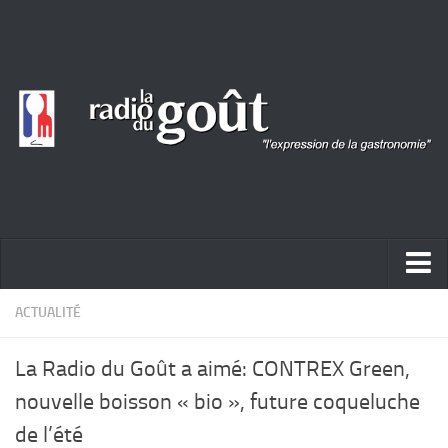
ACTUALITÉ
ACTUALITÉ
REPORTAGES
La Radio du Goût a aimé: CONTREX Green,
PORTRAITS
nouvelle boisson « bio », future coqueluche
LIVRES
de l’été