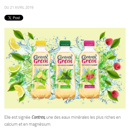
PRODUITS
DU 21 AVRIL 2019
RECETTES
Entrées
Plats
Desserts
Sauces
Elle est signée
Contrex,
une des eaux minérales les plus riches en
calcium et en magnésium.