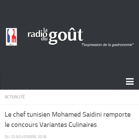
ACTUALITÉ
ACTUALITÉ
REPORTAGES
Le chef tunisien Mohamed Saidini remporte
PORTRAITS
le concours Variantes Culinaires
LIVRES
DU 10 NOVEMBRE 2018