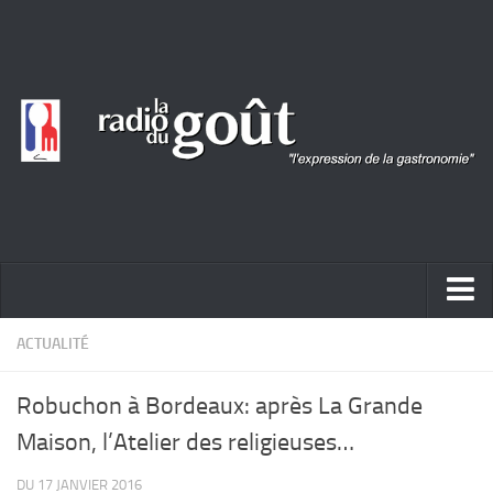
ACTUALITÉ
ACTUALITÉ
REPORTAGES
Robuchon à Bordeaux: après La Grande
PORTRAITS
Maison, l’Atelier des religieuses…
LIVRES
DU 17 JANVIER 2016