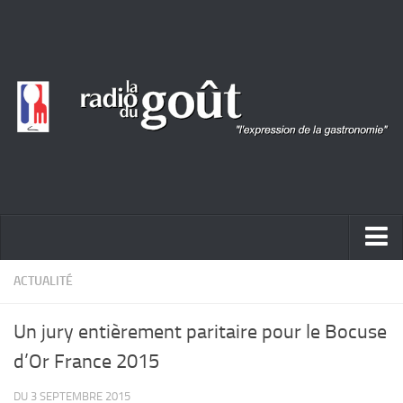
ACTUALITÉ
ACTUALITÉ
REPORTAGES
Un jury entièrement paritaire pour le Bocuse
PORTRAITS
d’Or France 2015
LIVRES
DU 3 SEPTEMBRE 2015