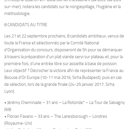
sur-mer), notera les candidats sur le nongaspillage, l’hygiène et la
méthodologie.
8 CANDIDATS AU TITRE
Les 21 et 22 septembre prochains, 8 candidats ambitieux, venus de
toute la France et sélectionnés par le Comité National
d’Organisation du concours, disposeront de 5h pour se démarquer
à travers la préparation d’un plat viande servi sur plateau et, pour la
première fois, d’une entrée libre sur assiette à base de poisson.
Leur objectif ? Décrocher la victoire afin de représenter la France au
Bocuse d’Or Europe (10-11 mai 2016, Sirha Budapest), puis en cas
de sélection, lors de la grande finale (24-25 janvier 2017, Sirha
Lyon).
• Jérémy Cheminade – 31 ans – La Rotonde* – La Tour de Salvagny
(69)
• Florian Favario – 33 ans – The Lanesborough – Londres
(Royaume-Uni)