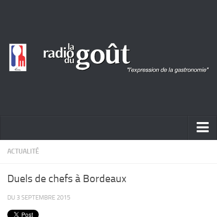
ACTUALITÉ
ACTUALITÉ
REPORTAGES
Duels de chefs à Bordeaux
PORTRAITS
DU 3 SEPTEMBRE 2015
LIVRES