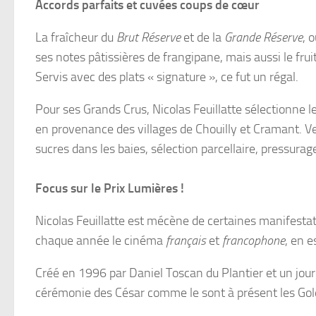
Accords parfaits et cuvées coups de cœur
La fraîcheur du
Brut Réserve
et de la
Grande Réserve
, 
ses notes pâtissières de frangipane, mais aussi le fruit
Servis avec des plats « signature », ce fut un régal.
Pour ses Grands Crus, Nicolas Feuillatte sélectionne
en provenance des villages de Chouilly et Cramant. V
sucres dans les baies, sélection parcellaire, pressurage 
Focus sur le Prix Lumières !
Nicolas Feuillatte est mécène de certaines manifesta
chaque année le cinéma
français
et
francophone
, en e
Créé en 1996 par Daniel Toscan du Plantier et un jour
cérémonie des César comme le sont à présent les Gol