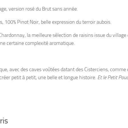
age, version rosé du Brut sans année.
, 100% Pinot Noir, belle expression du terroir aubois.
ardonnay, la meilleure sélection de raisins issue du village
une certaine complexité aromatique.
que, avec des caves voûtées datant des Cisterciens, comme 
réer petit à petit, une belle et longue histoire.
Et le Petit Pou
ris