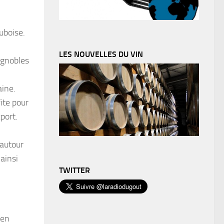
uboise.
LES NOUVELLES DU VIN
ignobles
aine.
ite pour
port.
 autour
ainsi
TWITTER
 en