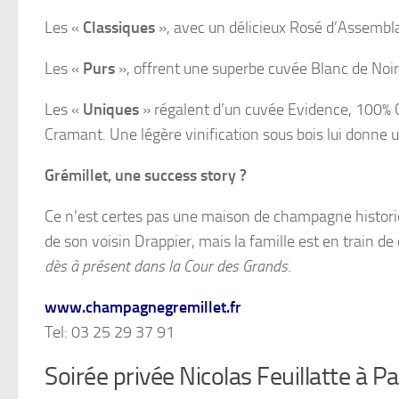
Les «
Classiques
», avec un délicieux Rosé d’Assembl
Les «
Purs
», offrent une superbe cuvée Blanc de Noirs
Les «
Uniques
» régalent d’un cuvée Evidence, 100% Ch
Cramant. Une légère vinification sous bois lui donne 
Grémillet, une success story ?
Ce n’est certes pas une maison de champagne histori
de son voisin Drappier, mais la famille est en train de c
dès à présent dans la Cour des Grands
.
www.champagnegremillet.fr
Tel: 03 25 29 37 91
Soirée privée Nicolas Feuillatte à Pa