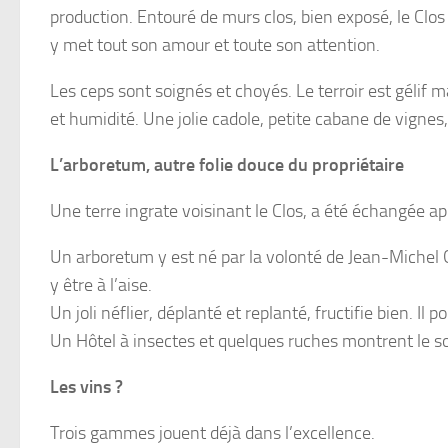
production. Entouré de murs clos, bien exposé, le Cl
y met tout son amour et toute son attention.
Les ceps sont soignés et choyés. Le terroir est gélif 
et humidité. Une jolie cadole, petite cabane de vignes,
L’arboretum, autre folie douce du propriétaire
Une terre ingrate voisinant le Clos, a été échangée apr
Un arboretum y est né par la volonté de Jean-Michel G
y être à l’aise.
Un joli néflier, déplanté et replanté, fructifie bien. Il 
Un Hôtel à insectes et quelques ruches montrent le sou
Les vins ?
Trois gammes jouent déjà dans l’excellence.