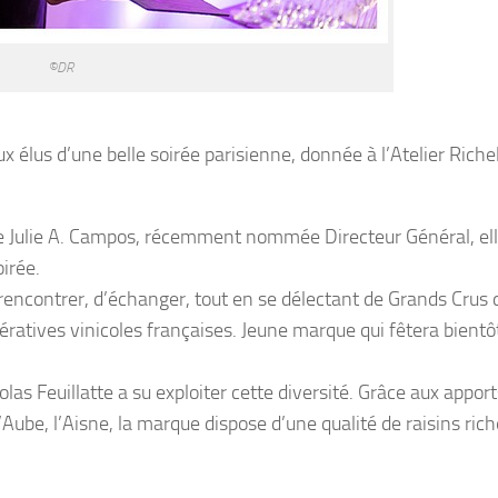
©DR
ux élus d’une belle soirée parisienne, donnée à l’Atelier Richel
 de Julie A. Campos, récemment nommée Directeur Général, ell
irée.
rencontrer, d’échanger, tout en se délectant de Grands Crus 
ératives vinicoles françaises. Jeune marque qui fêtera bientô
las Feuillatte a su exploiter cette diversité. Grâce aux appor
’Aube, l’Aisne, la marque dispose d’une qualité de raisins rich