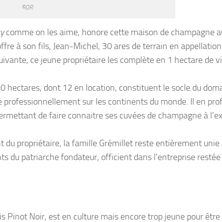
©DR
ry
comme on les aime, honore cette maison de champagne a
e à son fils, Jean-Michel, 30 ares de terrain en appellation
vante, ce jeune propriétaire les complète en 1 hectare de v
40 hectares, dont 12 en location, constituent le socle du dom
professionnellement sur les continents du monde. Il en prof
 permettant de faire connaitre ses cuvées de champagne à l’ex
nt du propriétaire, la famille Grémillet reste entièrement unie
 du patriarche fondateur, officient dans l’entreprise restée 
s Pinot Noir, est en culture mais encore trop jeune pour être