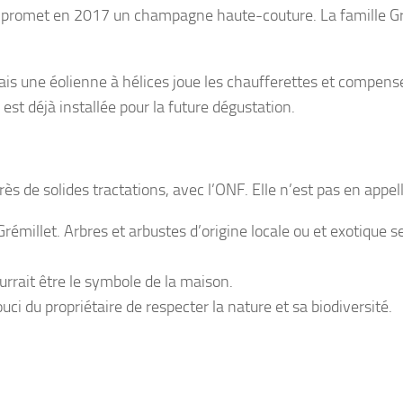
os promet en 2017 un champagne haute-couture. La famille Gr
mais une éolienne à hélices joue les chaufferettes et compens
 est déjà installée pour la future dégustation.
ès de solides tractations, avec l’ONF. Elle n’est pas en appell
rémillet. Arbres et arbustes d’origine locale ou et exotique 
pourrait être le symbole de la maison.
ci du propriétaire de respecter la nature et sa biodiversité.