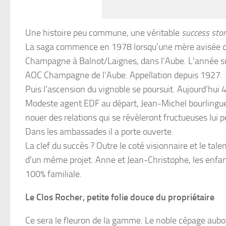
Une histoire peu commune, une véritable
success sto
La saga commence en 1978 lorsqu’une mère avisée offr
Champagne à Balnot/Laignes, dans l’Aube. L’année sui
AOC Champagne de l’Aube. Appellation depuis 1927.
Puis l’ascension du vignoble se poursuit. Aujourd’hui 
Modeste agent EDF au départ, Jean-Michel bourlingue 
nouer des relations qui se révèleront fructueuses lui
Dans les ambassades il a porte ouverte.
La clef du succès ? Outre le coté visionnaire et le tale
d’un même projet. Anne et Jean-Christophe, les enfants
100% familiale.
Le Clos Rocher, petite folie douce du propriétaire
Ce sera le fleuron de la gamme. Le noble cépage auboi