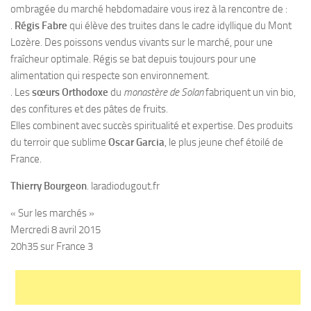
ombragée du marché hebdomadaire vous irez à la rencontre de :
.
Régis Fabre
qui élève des truites dans le cadre idyllique du Mont
Lozère. Des poissons vendus vivants sur le marché, pour une
fraîcheur optimale. Régis se bat depuis toujours pour une
alimentation qui respecte son environnement.
. Les
sœurs Orthodoxe
du
monastère de Solan
fabriquent un vin bio,
des confitures et des pâtes de fruits.
Elles combinent avec succès spiritualité et expertise. Des produits
du terroir que sublime
Oscar Garcia
, le plus jeune chef étoilé de
France.
Thierry Bourgeon
. laradiodugout.fr
« Sur les marchés »
Mercredi 8 avril 2015
20h35 sur France 3