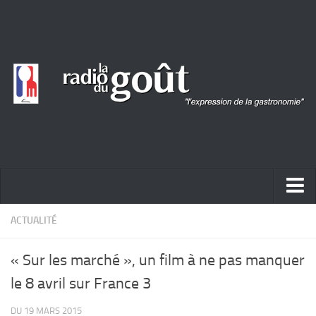
ACTUALITÉ
ACTUALITÉ
REPORTAGES
« Sur les marché », un film à ne pas manquer
PORTRAITS
le 8 avril sur France 3
LIVRES
DU 19 MARS 2015