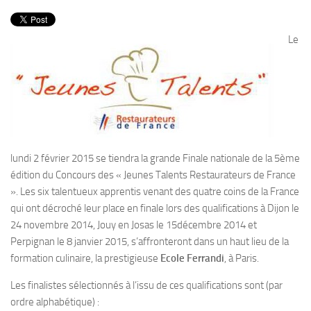
PRODUITS
RECETTES
Le
Entrées
Plats
Desserts
Sauces
lundi 2 février 2015 se tiendra la grande Finale nationale de la 5ème
édition du Concours des « Jeunes Talents Restaurateurs de France
». Les six talentueux apprentis venant des quatre coins de la France
qui ont décroché leur place en finale lors des qualifications à Dijon le
24 novembre 2014, Jouy en Josas le 15décembre 2014 et
Perpignan le 8 janvier 2015, s’affronteront dans un haut lieu de la
formation culinaire, la prestigieuse
Ecole Ferrandi
, à Paris.
Les finalistes sélectionnés à l’issu de ces qualifications sont (par
ordre alphabétique) :