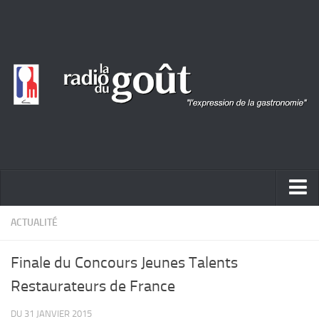
ACTUALITÉ
ACTUALITÉ
REPORTAGES
Finale du Concours Jeunes Talents
PORTRAITS
Restaurateurs de France
LIVRES
DU 31 JANVIER 2015