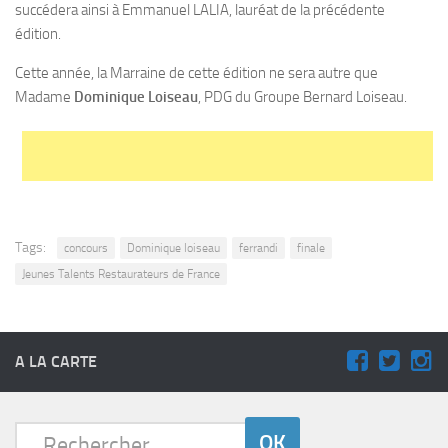
succédera ainsi à Emmanuel LALIA, lauréat de la précédente
édition.
Cette année, la Marraine de cette édition ne sera autre que
Madame
Dominique Loiseau
, PDG du Groupe Bernard Loiseau.
Tags:
concours
Dominique loiseau
ferrandi
finale
Jeunes Talents Restaurateurs de France
A LA CARTE