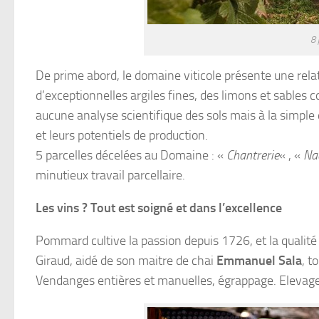
8 
De prime abord, le domaine viticole présente une rela
d’exceptionnelles argiles fines, des limons et sables 
aucune analyse scientifique des sols mais à la simple d
et leurs potentiels de production.
5 parcelles décelées au Domaine : «
Chantrerie
« , «
Na
minutieux travail parcellaire.
Les vins ? Tout est soigné et dans l’excellence
Pommard cultive la passion depuis 1726, et la qualité
Giraud, aidé de son maitre de chai
Emmanuel Sala
, t
Vendanges entières et manuelles, égrappage. Elevages lo