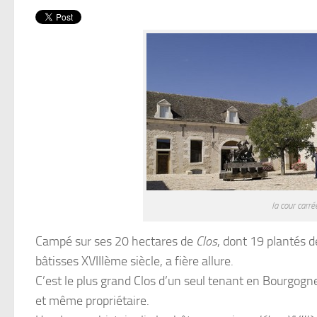
la cour carr
Campé sur ses 20 hectares de
Clos
, dont 19 plantés 
bâtisses XVIIIème siècle, a fière allure.
C’est le plus grand Clos d’un seul tenant en Bourgogn
et même propriétaire.