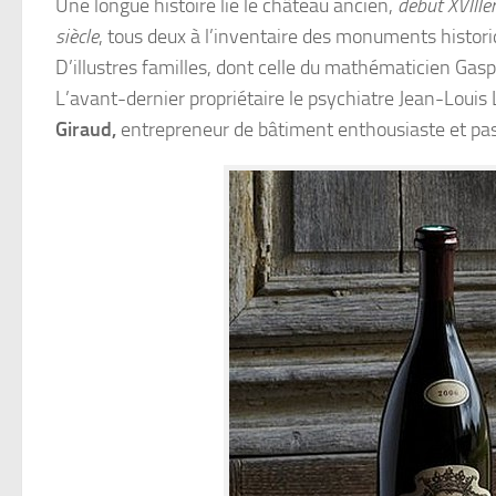
Une longue histoire lie le château ancien,
début XVIII
siècle
, tous deux à l’inventaire des monuments histori
D’illustres familles, dont celle du mathématicien Gasp
L’avant-dernier propriétaire le psychiatre Jean-Louis 
Giraud,
entrepreneur de bâtiment enthousiaste et pa