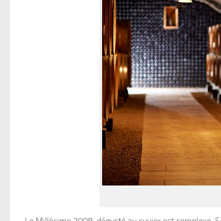
Le Millésime 2008, dégusté au cuvier est complexe. Sen