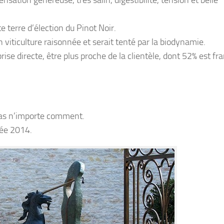
te terre d’élection du Pinot Noir.
viticulture raisonnée et serait tenté par la biodynamie.
rise directe, être plus proche de la clientèle, dont 52% est fr
 pas n’importe comment.
née 2014.