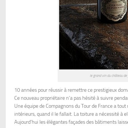
le grand vin du château d
10 années pour réussir à remettre ce prestigieux domai
Ce nouveau propriétaire n’a pas hésité à suivre pendant
Une équipe de Compagnons du Tour de France a tout r
intérieurs, quand il le fallait. La toiture a nécessité à 
Aujourd’hui les élégantes façades des bâtiments laiss