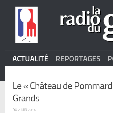
ACTUALITÉ
REPORTAGES
P
Le « Château de Pommard »
Grands
DU 2 JUIN 2014