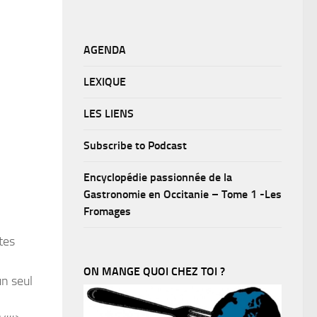
AGENDA
LEXIQUE
LES LIENS
Subscribe to Podcast
Encyclopédie passionnée de la
Gastronomie en Occitanie – Tome 1 -Les
Fromages
tes
ON MANGE QUOI CHEZ TOI ?
un seul