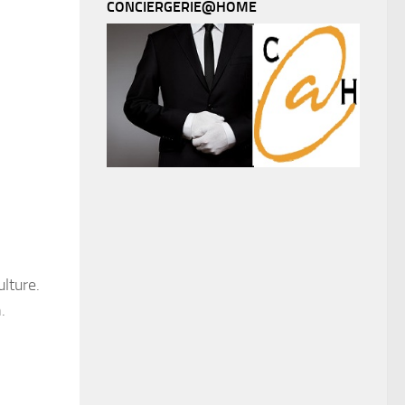
CONCIERGERIE@HOME
lture.
.