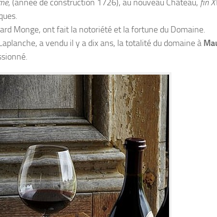
ème
, (année de construction 1726), au nouveau Château,
fin X
ques.
ard Monge, ont fait la notoriété et la fortune du Domaine.
Laplanche, a vendu il y a dix ans, la totalité du domaine à
Mau
ssionné.