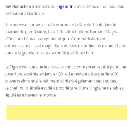
Joël Robuchon
a annoncé au
Figaro.fr
qu’il allait ouvrir un nouveau
restaurant à Bordeaux.
Une adresse qui sera située proche de la Rue de Tivoli, dans le
quartier du parc Rivière, face à l’Institut Culturel Bernard Magrez.
«C’est un château exceptionnel qui m’a immédiatement
enthousiasmé. Il est magnifique et dans un tel lieu on ne peut faire
que de la grande cuisine», a confié Joël Robuchon.
Le Figaro indique que les travaux vont commencer cet été pour une
ouverture espérée en janvier 2014. Le restaurant accueillera 50
couverts alors que le bâtiment abritera également sept suites.
Le chef multi-étoilé est déjà propriétaire d’une vingtaine de tables
réputées à travers le monde.