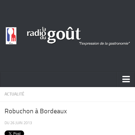
ACTUALITÉ
ACTUALITÉ
REPORTAGES
Robuchon à Bordeaux
PORTRAITS
DU 26 JUIN 2013
LIVRES