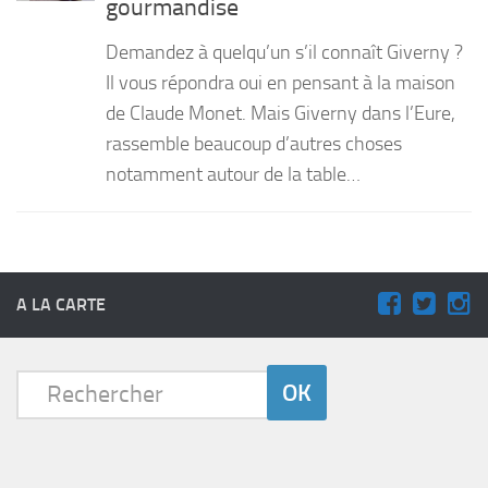
gourmandise
PRODUITS
Demandez à quelqu’un s’il connaît Giverny ?
RECETTES
Il vous répondra oui en pensant à la maison
de Claude Monet. Mais Giverny dans l’Eure,
Entrées
rassemble beaucoup d’autres choses
Plats
notamment autour de la table…
Desserts
Sauces
A LA CARTE