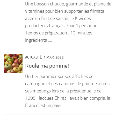
Une boisson chaude, gourmande et pleine de
PRODUITS
vitamines pour bien supporter les frimats
avec un fruit de saison: le Kiwi des
RECETTES
producteurs français Pour 1 personne :
Entrées
Temps de préparation : 10 minutes
Plats
Ingrédients :...
Desserts
Sauces
ACTUALITÉ
1 MAR, 2022
Roule ma pomme!
Un fier pommier sur ses affiches de
campagne et des camions de pomme à tous
ses meetings lors de la présidentielle de
1995 : Jacques Chirac l’avait bien compris, la
France est un pays...