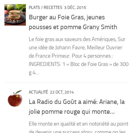
PLATS
/
RECETTES
3 DÉC, 2015
Burger au Foie Gras, jeunes
pousses et pomme Grany Smith
Le foie gras aux saveurs des Amériques, Sur
une idée de Johann Favre, Meilleur Ouvrier
de France Primeur. Pour 4 personnes :
INGREDIENTS: 1 « Bloc de Foie Gras » de 300
g 4...
ACTUALITÉ
22 OCT, 2014
La Radio du Goût a aimé: Ariane, la
jolie pomme rouge qui monte…
Elle monte en qualité et en notoriété au point
de devenir une success story, comme on les