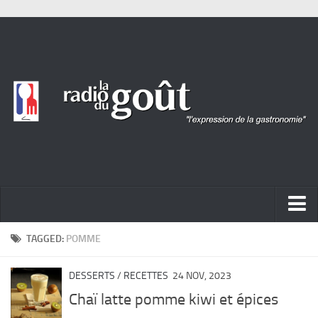
ACTUALITÉ
TAGGED:
POMME
REPORTAGES
DESSERTS
/
RECETTES
24 NOV, 2023
PORTRAITS
Chaï latte pomme kiwi et épices
LIVRES