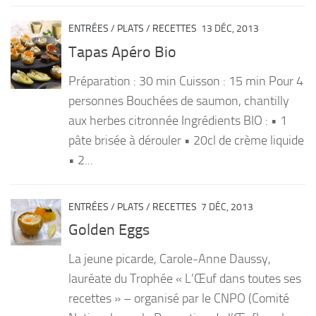
ENTRÉES
/
PLATS
/
RECETTES
13 DÉC, 2013
Tapas Apéro Bio
Préparation : 30 min Cuisson : 15 min Pour 4
personnes Bouchées de saumon, chantilly
aux herbes citronnée Ingrédients BIO : • 1
pâte brisée à dérouler • 20cl de crème liquide
• 2...
ENTRÉES
/
PLATS
/
RECETTES
7 DÉC, 2013
Golden Eggs
La jeune picarde, Carole-Anne Daussy,
lauréate du Trophée « L’Œuf dans toutes ses
recettes » – organisé par le CNPO (Comité