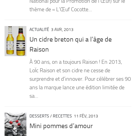
National pour la Promotion de l’Œuf) sur le
thème de « L’Œuf Cocotte...
ACTUALITÉ
3 AVR, 2013
Un cidre breton qui a l’âge de
Raison
À 90 ans, on a toujours Raison ! En 2013,
LoÏc Raison et son cidre ne cesse de
surprendre et d’innover. Pour célébrer ses 90
ans la marque lance une édition limitée de
sa...
DESSERTS
/
RECETTES
11 FÉV, 2013
Mini pommes d’amour