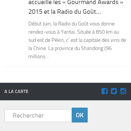
accueille les « Gourmand Awards »
PRODUITS
2015 et la Radio du Goût…
RECETTES
Début Juin, la Radio du Goût vous donne
Entrées
rendez-vous à Yantai. Située à 850 km au
sud est de Pékin, c’ est la capitale des vins de
Plats
la Chine. La province du Shandong (96
Desserts
millions...
Sauces
A LA CARTE