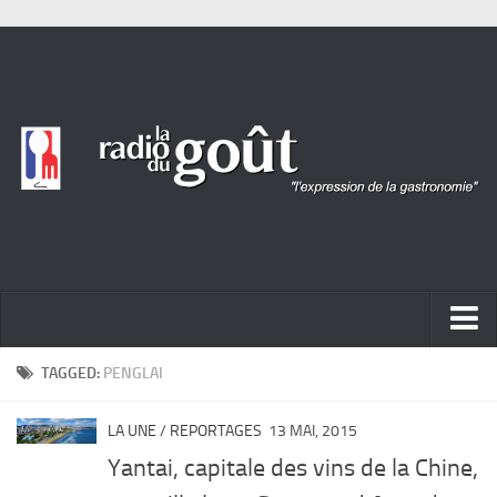
ACTUALITÉ
TAGGED:
PENGLAI
REPORTAGES
LA UNE
/
REPORTAGES
13 MAI, 2015
PORTRAITS
Yantai, capitale des vins de la Chine,
LIVRES